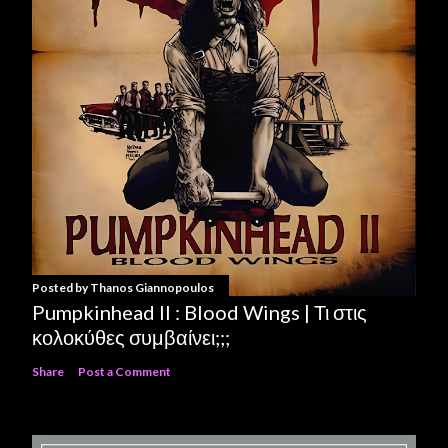
Posted by
Thanos Giannopoulos
Pumpkinhead II : Blood Wings | Τι στις
κολοκύθες συμβαίνει;;;
Share
Post a Comment