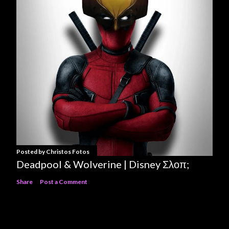
Posted by
Christos Fotos
Deadpool & Wolverine | Disney Σλοπ;
Share
Post a Comment