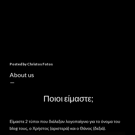
Posted by
Christos Fotos
About us
Ποιοι είμαστε;
Είμαστε 2 τύποι που διάλεξαν λογοπαίγνιο για το όνομα του
blog τους, ο Χρήστος (αριστερά) και ο Θάνος (δεξιά).