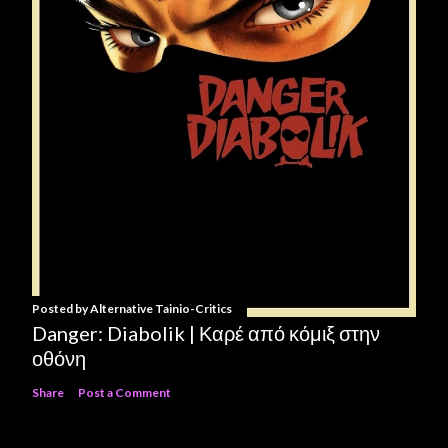
Posted by
Alternative Tainio-Critics
Danger: Diabolik | Καρέ από κόμιξ στην
οθόνη
Share
Post a Comment