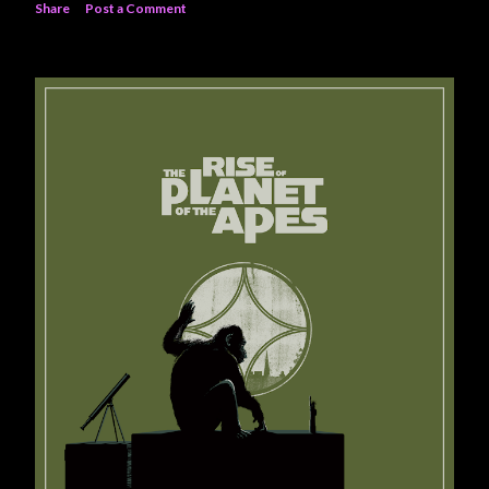
Share
Post a Comment