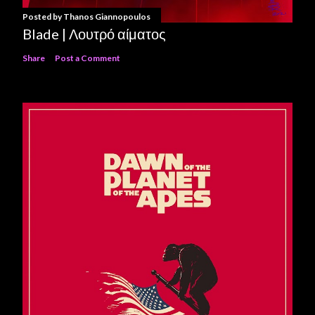
Posted by
Thanos Giannopoulos
Blade | Λουτρό αίματος
Share
Post a Comment