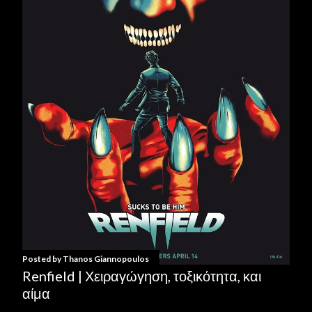
Posted by
Thanos Giannopoulos
Renfield | Χειραγώγηση, τοξικότητα, και
αίμα