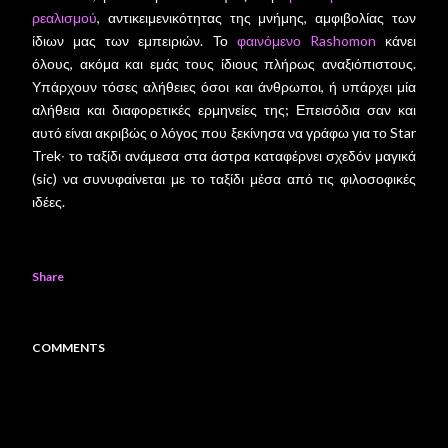
ρεαλισμού
, αντικειμενικότητας της μνήμης, αμφιβολίας των
ίδιων μας των εμπειριών. Το
φαινόμενο Rashomon
κάνει
όλους, ακόμα και εμάς τους ίδιους πλήρως αναξιόπιστους.
Υπάρχουν τόσες αλήθειες όσοι και άνθρωποι, ή υπάρχει μία
αλήθεια και διαφορετικές ερμηνείες της; Επεισόδια σαν και
αυτό είναι ακριβώς ο λόγος που ξεκίνησα να γράφω για το Star
Trek∙ το ταξίδι ανάμεσα στα άστρα καταφέρνει σχεδόν μαγικά
(sic) να συνυφαίνεται με το ταξίδι μέσα από τις φιλοσοφικές
ιδέες.
Share
COMMENTS