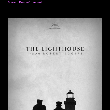
Share
Post a Comment