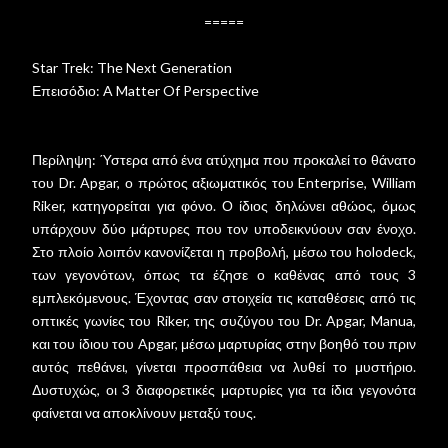
=====
Star Trek: The Next Generation
Επεισόδιο: A Matter Of Perspective
Περίληψη: Ύστερα από ένα ατύχημα που προκαλεί το θάνατο
του Dr. Apgar, ο πρώτος αξιωματικός του Enterprise, William
Riker, κατηγορείται για φόνο. Ο ίδιος δηλώνει αθώος, όμως
υπάρχουν δύο μάρτυρες που τον υποδεικνύουν σαν ένοχο.
Στο πλοίο λοιπόν κανονίζεται η προβολή, μέσω του holodeck,
των γεγονότων, όπως τα έζησε ο καθένας από τους 3
εμπλεκόμενους. Έχοντας σαν στοιχεία τις καταθέσεις από τις
οπτικές γωνίες του Riker, της συζύγου του Dr. Apgar, Manua,
και του ίδιου του Apgar, μέσω μαρτυρίας στην βοηθό του πριν
αυτός πεθάνει, γίνεται προσπάθεια να λυθεί το μυστήριο.
Δυστυχώς, οι 3 διαφορετικές μαρτυρίες για τα ίδια γεγονότα
φαίνεται να αποκλίνουν μεταξύ τους.