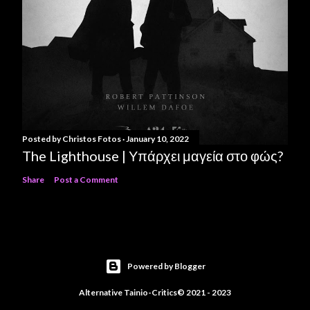
Posted by
Christos Fotos
January 10, 2022
The Lighthouse | Υπάρχει μαγεία στο φώς?
Share
Post a Comment
Powered by Blogger
Alternative Tainio-Critics© 2021 - 2023